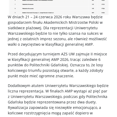
W dniach 21 – 24 czerwca 2026 roku Warszawa będzie
gospodarzem finału Akademickich Mistrzostw Polski w
siatkówce plażowej. Dla reprezentacji Uniwersytetu
Warszawskiego będzie to nie tylko szansa na sukces w
jednej z ostatnich imprez sezonu, ale również możliwość
walki o zwycięstwo w klasyfikacji generalnej AMP.
Przed decydującym turniejem AZS UW zajmuje II miejsce
w klasyfikacji generalnej AMP 2026, tracąc zaledwie 6
punktów do Politechniki Gdańskiej. Oznacza to, że losy
końcowego triumfu pozostają otwarte, a każdy zdobyty
punkt może mieć ogromne znaczenie.
Dodatkowym atutem Uniwersytetu Warszawskiego będzie
liczna reprezentacja. W finałach AMP wystąpi aż pięć par
z Uniwersytetu Warszawskiego, podczas gdy Politechnika
Gdańska będzie reprezentowana przez dwa duety.
Rywalizacja zapowiada się niezwykle emocjonująco, a
końcowe rozstrzygnięcia mogą zapaść dopiero w