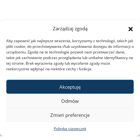
Zarządzaj zgodą
Aby zapewnić jak najlepsze wrażenia, korzystamy z technologii, takich jak
pliki cookie, do przechowywania i/lub uzyskiwania dostępu do informacji o
urządzeniu. Zgoda na te technologie pozwoli nam przetwarzać dane,
takie jak zachowanie podczas przeglądania lub unikalne identyfikatory na
tej stronie. Brak wyrażenia zgody lub wycofanie zgody może
niekorzystnie wpłynąć na niektóre cechy i funkcje.
Akceptuję
Odmów
Zmień preferencje
Polityka ciasteczek