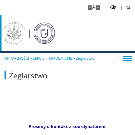
A
AKTUALNOŚCI
>
SEKCJE
>
AKADEMICKIE
>
Żeglarstwo
Żeglarstwo
Prosimy o kontakt z koordynatorem.