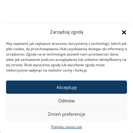
Zarządzaj zgodą
Aby zapewnić jak najlepsze wrażenia, korzystamy z technologii, takich jak
pliki cookie, do przechowywania i/lub uzyskiwania dostępu do informacji o
urządzeniu. Zgoda na te technologie pozwoli nam przetwarzać dane,
takie jak zachowanie podczas przeglądania lub unikalne identyfikatory na
tej stronie. Brak wyrażenia zgody lub wycofanie zgody może
niekorzystnie wpłynąć na niektóre cechy i funkcje.
Akceptuję
Odmów
Zmień preferencje
Polityka ciasteczek