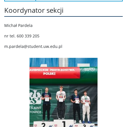
Koordynator sekcji
Michał Pardela
nr tel. 600 339 205
m.pardela@student.uw.edu.pl