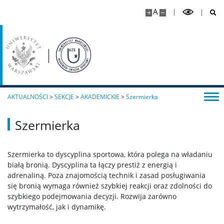
A
AKTUALNOŚCI
>
SEKCJE
>
AKADEMICKIE
>
Szermierka
Szermierka
Szermierka to dyscyplina sportowa, która polega na władaniu
białą bronią. Dyscyplina ta łączy prestiż z energią i
adrenaliną. Poza znajomością technik i zasad posługiwania
się bronią wymaga również szybkiej reakcji oraz zdolności do
szybkiego podejmowania decyzji. Rozwija zarówno
wytrzymałość, jak i dynamikę.