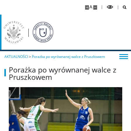
A
AKTUALNOŚCI
>
Porażka po wyrównanej walce z Pruszkowem
Porażka po wyrównanej walce z
Pruszkowem