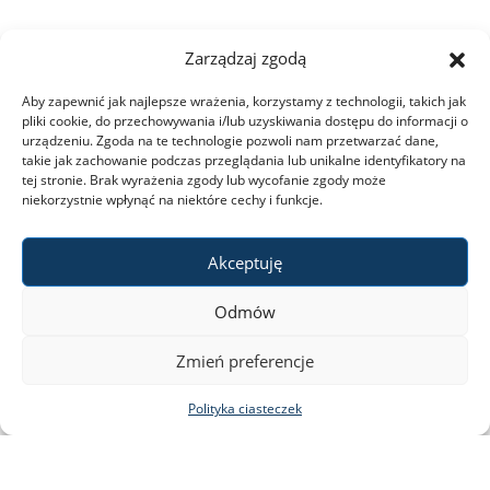
Zarządzaj zgodą
Aby zapewnić jak najlepsze wrażenia, korzystamy z technologii, takich jak
pliki cookie, do przechowywania i/lub uzyskiwania dostępu do informacji o
urządzeniu. Zgoda na te technologie pozwoli nam przetwarzać dane,
takie jak zachowanie podczas przeglądania lub unikalne identyfikatory na
tej stronie. Brak wyrażenia zgody lub wycofanie zgody może
niekorzystnie wpłynąć na niektóre cechy i funkcje.
Akceptuję
Odmów
Zmień preferencje
Polityka ciasteczek