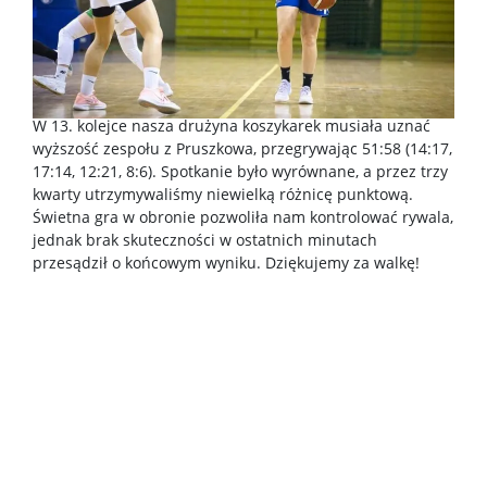
W 13. kolejce nasza drużyna koszykarek musiała uznać
wyższość zespołu z Pruszkowa, przegrywając 51:58 (14:17,
17:14, 12:21, 8:6). Spotkanie było wyrównane, a przez trzy
kwarty utrzymywaliśmy niewielką różnicę punktową.
Świetna gra w obronie pozwoliła nam kontrolować rywala,
jednak brak skuteczności w ostatnich minutach
przesądził o końcowym wyniku. Dziękujemy za walkę!