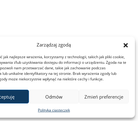
Zarządzaj zgodą
 jak najlepsze wrażenia, korzystamy z technologii, takich jak pliki cookie,
ywania i/lub uzyskiwania dostępu do informacji o urządzeniu. Zgoda na te
 pozwoli nam przetwarzać dane, takie jak zachowanie podczas
 lub unikalne identyfikatory na tej stronie. Brak wyrażenia zgody lub
gody może niekorzystnie wpłynąć na niektóre cechy i funkcje.
ceptuję
Odmów
Zmień preferencje
Polityka ciasteczek