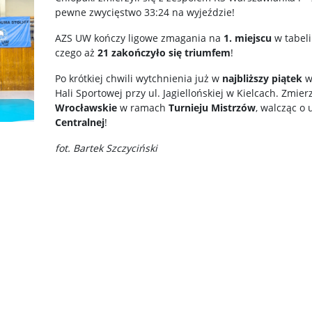
pewne zwycięstwo 33:24 na wyjeździe!
AZS UW kończy ligowe zmagania na
1. miejscu
w tabeli
czego aż
21 zakończyło się triumfem
!
Po krótkiej chwili wytchnienia już w
najbliższy piątek
w
Hali Sportowej przy ul. Jagiellońskiej w Kielcach. Zmie
Wrocławskie
w ramach
Turnieju Mistrzów
, walcząc o
Centralnej
!
fot. Bartek Szczyciński