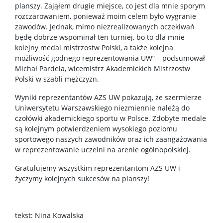
planszy. Zająłem drugie miejsce, co jest dla mnie sporym
rozczarowaniem, ponieważ moim celem było wygranie
zawodów. Jednak, mimo niezrealizowanych oczekiwań
będę dobrze wspominał ten turniej, bo to dla mnie
kolejny medal mistrzostw Polski, a także kolejna
możliwość godnego reprezentowania UW” – podsumował
Michał Pardela, wicemistrz Akademickich Mistrzostw
Polski w szabli mężczyzn.
Wyniki reprezentantów AZS UW pokazują, że szermierze
Uniwersytetu Warszawskiego niezmiennie należą do
czołówki akademickiego sportu w Polsce. Zdobyte medale
są kolejnym potwierdzeniem wysokiego poziomu
sportowego naszych zawodników oraz ich zaangażowania
w reprezentowanie uczelni na arenie ogólnopolskiej.
Gratulujemy wszystkim reprezentantom AZS UW i
życzymy kolejnych sukcesów na planszy!
tekst: Nina Kowalska