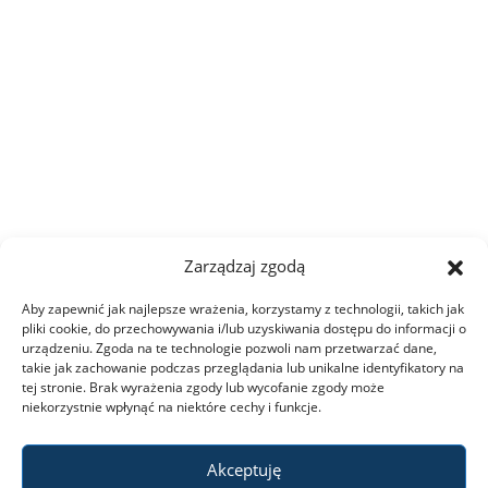
Zarządzaj zgodą
Aby zapewnić jak najlepsze wrażenia, korzystamy z technologii, takich jak
pliki cookie, do przechowywania i/lub uzyskiwania dostępu do informacji o
urządzeniu. Zgoda na te technologie pozwoli nam przetwarzać dane,
takie jak zachowanie podczas przeglądania lub unikalne identyfikatory na
tej stronie. Brak wyrażenia zgody lub wycofanie zgody może
niekorzystnie wpłynąć na niektóre cechy i funkcje.
Akceptuję