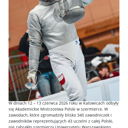
W dniach 12 – 13 czerwca 2026 roku w Katowicach odbyły
się Akademickie Mistrzostwa Polski w szermierce. W
zawodach, które zgromadziły blisko 340 zawodniczek i
zawodników reprezentujących 43 uczelni z całej Polski,
nie zabrakło szermierzy Uniwersytetu Warszawskiego.