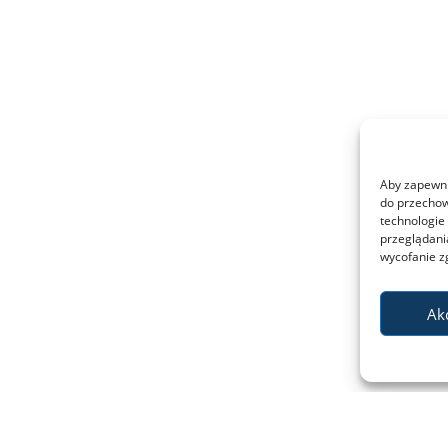
Aby zapewnić
do przechow
technologie
przeglądania
wycofanie z
Ak