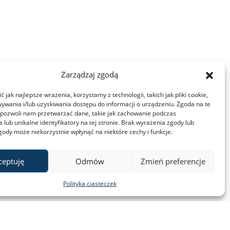
Zarządzaj zgodą
 jak najlepsze wrażenia, korzystamy z technologii, takich jak pliki cookie,
ywania i/lub uzyskiwania dostępu do informacji o urządzeniu. Zgoda na te
 pozwoli nam przetwarzać dane, takie jak zachowanie podczas
 lub unikalne identyfikatory na tej stronie. Brak wyrażenia zgody lub
gody może niekorzystnie wpłynąć na niektóre cechy i funkcje.
ceptuję
Odmów
Zmień preferencje
Polityka ciasteczek