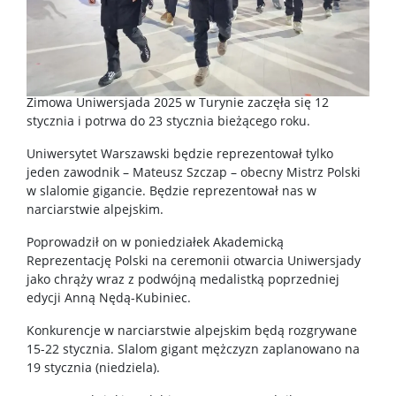
Zimowa Uniwersjada 2025 w Turynie zaczęła się 12
stycznia i potrwa do 23 stycznia bieżącego roku.
Uniwersytet Warszawski będzie reprezentował tylko
jeden zawodnik – Mateusz Szczap – obecny Mistrz Polski
w slalomie gigancie. Będzie reprezentował nas w
narciarstwie alpejskim.
Poprowadził on w poniedziałek Akademicką
Reprezentację Polski na ceremonii otwarcia Uniwersjady
jako chrąży wraz z podwójną medalistką poprzedniej
edycji Anną Nędą-Kubiniec.
Konkurencje w narciarstwie alpejskim będą rozgrywane
15-22 stycznia. Slalom gigant mężczyzn zaplanowano na
19 stycznia (niedziela).