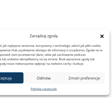
Zarządzaj zgodą
 jak najlepsze wrażenia, korzystamy z technologii, takich jak pliki cookie,
ywania i/lub uzyskiwania dostępu do informacji o urządzeniu. Zgoda na te
 pozwoli nam przetwarzać dane, takie jak zachowanie podczas
 lub unikalne identyfikatory na tej stronie. Brak wyrażenia zgody lub
gody może niekorzystnie wpłynąć na niektóre cechy i funkcje.
ceptuję
Odmów
Zmień preferencje
Polityka ciasteczek