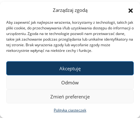
Zarządzaj zgodą
Aby zapewnić jak najlepsze wrażenia, korzystamy z technologii, takich jak
pliki cookie, do przechowywania i/lub uzyskiwania dostępu do informacji o
urządzeniu. Zgoda na te technologie pozwoli nam przetwarzać dane,
takie jak zachowanie podczas przeglądania lub unikalne identyfikatory na
tej stronie. Brak wyrażenia zgody lub wycofanie zgody może
niekorzystnie wpłynąć na niektóre cechy i funkcje.
Akceptuję
Odmów
Zmień preferencje
Polityka ciasteczek